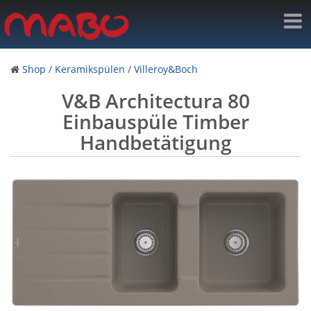
Shop
/
Keramikspülen
/
Villeroy&Boch
V&B Architectura 80
Einbauspüle Timber
Handbetätigung