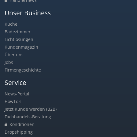
Händlernews
Unser Business
Küche
Badezimmer
Lichtlösungen
Kundenmagazin
Über uns
Jobs
Firmengeschichte
Service
News-Portal
HowTo's
Jetzt Kunde werden (B2B)
Fachhandels-Beratung
Konditionen
Dropshipping