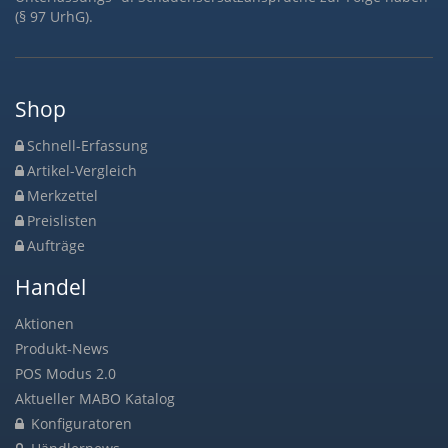
(§ 97 UrhG).
Shop
Schnell-Erfassung
Artikel-Vergleich
Merkzettel
Preislisten
Aufträge
Handel
Aktionen
Produkt-News
POS Modus 2.0
Aktueller MABO Katalog
Konfiguratoren