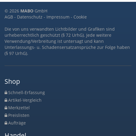
© 2026
MABO
GmbH
AGB
-
Datenschutz
-
Impressum
-
Cookie
Die von uns verwandten Lichtbilder und Grafiken sind
urheberrechtlich geschützt (§ 72 UrhG). Jede weitere
Verwendung/Verbreitung ist untersagt und kann
Unterlassungs- u. Schadensersatzansprüche zur Folge haben
(§ 97 UrhG).
Shop
Schnell-Erfassung
Artikel-Vergleich
Merkzettel
Preislisten
Aufträge
Handel