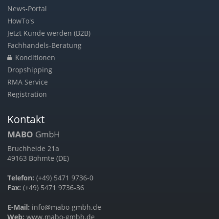
News-Portal
HowTo's
Jetzt Kunde werden (B2B)
Fachhandels-Beratung
Konditionen
Dropshipping
RMA Service
Registration
Kontakt
MABO
GmbH
Bruchheide 21a
49163 Bohmte (DE)
Telefon:
(+49) 5471 9736-0
Fax:
(+49) 5471 9736-36
E-Mail:
info@mabo-gmbh.de
Web:
www.mabo-gmbh.de