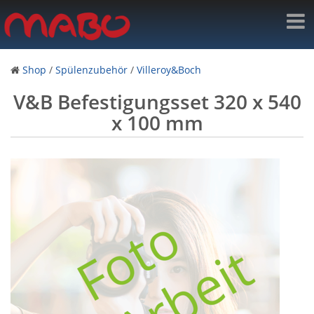
Shop
/
Spülenzubehör
/
Villeroy&Boch
V&B Befestigungsset 320 x 540
x 100 mm