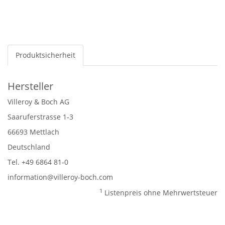
Produktsicherheit
Hersteller
Villeroy & Boch AG
Saaruferstrasse 1-3
66693 Mettlach
Deutschland
Tel. +49 6864 81-0
information@villeroy-boch.com
1
Listenpreis ohne Mehrwertsteuer