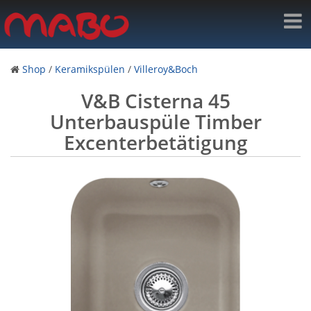
Shop
/
Keramikspülen
/
Villeroy&Boch
V&B Cisterna 45
Unterbauspüle Timber
Excenterbetätigung