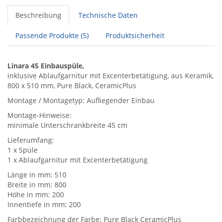
Beschreibung
Technische Daten
Passende Produkte (5)
Produktsicherheit
Linara 45 Einbauspüle,
inklusive Ablaufgarnitur mit Excenterbetätigung, aus Keramik,
800 x 510 mm, Pure Black, CeramicPlus
Montage / Montagetyp: Aufliegender Einbau
Montage-Hinweise:
minimale Unterschrankbreite 45 cm
Lieferumfang:
1 x Spüle
1 x Ablaufgarnitur mit Excenterbetätigung
Länge in mm: 510
Breite in mm: 800
Höhe in mm: 200
Innentiefe in mm: 200
Farbbezeichnung der Farbe: Pure Black CeramicPlus