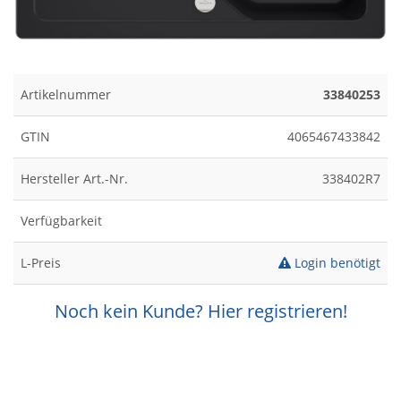
Artikelnummer
33840253
GTIN
4065467433842
Hersteller Art.-Nr.
338402R7
Verfügbarkeit
L-Preis
Login benötigt
Noch kein Kunde? Hier registrieren!