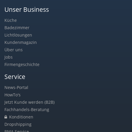
Unser Business
Küche
Badezimmer
Lichtlösungen
Kundenmagazin
Über uns
Jobs
Firmengeschichte
Service
News-Portal
HowTo's
Jetzt Kunde werden (B2B)
Fachhandels-Beratung
Konditionen
Dropshipping
RMA Service