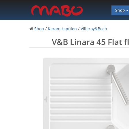
Shop
Shop
/
Keramikspülen
/
Villeroy&Boch
V&B Linara 45 Flat 