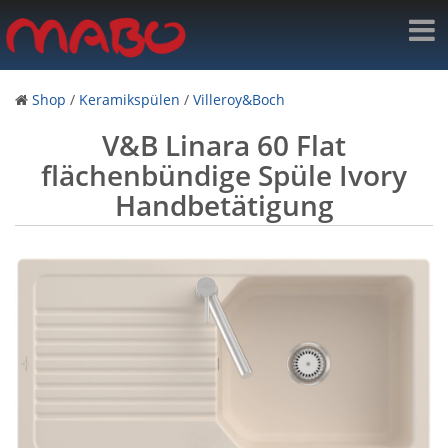
Shop
/
Keramikspülen
/
Villeroy&Boch
V&B Linara 60 Flat
flächenbündige Spüle Ivory
Handbetätigung