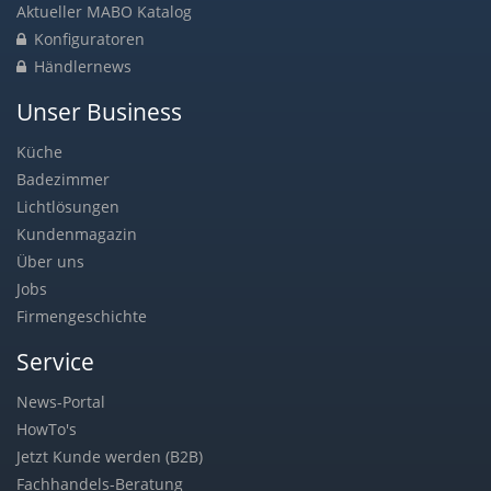
Aktueller MABO Katalog
Konfiguratoren
Händlernews
Unser Business
Küche
Badezimmer
Lichtlösungen
Kundenmagazin
Über uns
Jobs
Firmengeschichte
Service
News-Portal
HowTo's
Jetzt Kunde werden (B2B)
Fachhandels-Beratung