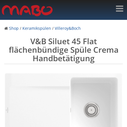
Shop
/
Keramikspülen
/
Villeroy&Boch
V&B Siluet 45 Flat
flächenbündige Spüle Crema
Handbetätigung