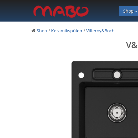
Shop
Shop
/
Keramikspülen
/
Villeroy&Boch
V&