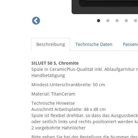
Beschreibung
Technische Daten
Passen
SILUET 50 S, Chromite
Spüle in CeramicPlus-Qualität inkl. Ablaufgarnitur 
Handbetätigung
Mindest-Unterschrankbreite: 50 cm
Material: TitanCeram
Technische Hinweise
Ausschnitt Arbeitsplatte: 48 x 48 cm
Spüle ist flexibel drehbar, so dass das Ausgussbec
oder seitlich links und rechts positioniert werden k
2 vorgebohrte Hahnlöcher
Bitte geben Sie bei der Bestellung die Nummer de