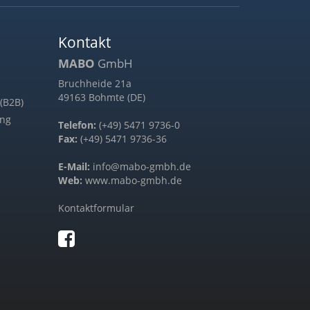
Kontakt
MABO
GmbH
Bruchheide 21a
49163 Bohmte (DE)
(B2B)
ung
Telefon:
(+49) 5471 9736-0
Fax:
(+49) 5471 9736-36
E-Mail:
info@mabo-gmbh.de
Web:
www.mabo-gmbh.de
Kontaktformular