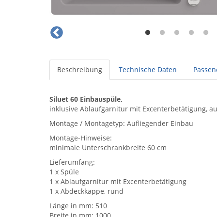
Beschreibung
Technische Daten
Passen
Siluet 60 Einbauspüle,
inklusive Ablaufgarnitur mit Excenterbetätigung, a
Montage / Montagetyp: Aufliegender Einbau
Montage-Hinweise:
minimale Unterschrankbreite 60 cm
Lieferumfang:
1 x Spüle
1 x Ablaufgarnitur mit Excenterbetätigung
1 x Abdeckkappe, rund
Länge in mm: 510
Breite in mm: 1000