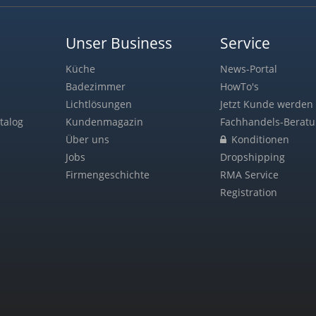
Unser Business
Service
Küche
News-Portal
Badezimmer
HowTo's
Lichtlösungen
Jetzt Kunde werden 
talog
Kundenmagazin
Fachhandels-Berat
Über uns
Konditionen
Jobs
Dropshipping
Firmengeschichte
RMA Service
Registration