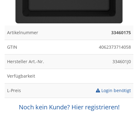
Artikelnummer
33460175
GTIN
4062373714058
Hersteller Art.-Nr.
334601J0
Verfügbarkeit
L-Preis
Login benötigt
Noch kein Kunde? Hier registrieren!