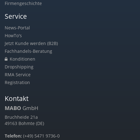
Firmengeschichte
Service
News-Portal
HowTo's
Jetzt Kunde werden (B2B)
Fachhandels-Beratung
Konditionen
Dropshipping
RMA Service
Registration
Kontakt
MABO
GmbH
Bruchheide 21a
49163 Bohmte (DE)
Telefon:
(+49) 5471 9736-0