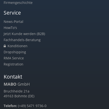
Firmengeschichte
Service
News-Portal
HowTo's
Jetzt Kunde werden (B2B)
Fachhandels-Beratung
Konditionen
Dropshipping
RMA Service
Registration
Kontakt
MABO
GmbH
Bruchheide 21a
49163 Bohmte (DE)
Telefon:
(+49) 5471 9736-0