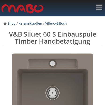
Shop
/
Keramikspülen
/
Villeroy&Boch
V&B Siluet 60 S Einbauspüle
Timber Handbetätigung