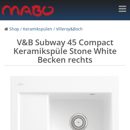
Shop
/
Keramikspülen
/
Villeroy&Boch
V&B Subway 45 Compact
Keramikspüle Stone White
Becken rechts