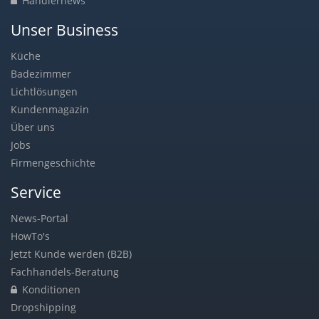
Händlernews
Unser Business
Küche
Badezimmer
Lichtlösungen
Kundenmagazin
Über uns
Jobs
Firmengeschichte
Service
News-Portal
HowTo's
Jetzt Kunde werden (B2B)
Fachhandels-Beratung
Konditionen
Dropshipping