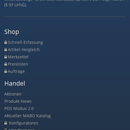
(§ 97 UrhG).
Shop
Schnell-Erfassung
Artikel-Vergleich
Merkzettel
Preislisten
Aufträge
Handel
Aktionen
Produkt-News
POS Modus 2.0
Aktueller MABO Katalog
Konfiguratoren