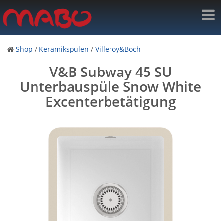
Shop
/
Keramikspülen
/
Villeroy&Boch
V&B Subway 45 SU
Unterbauspüle Snow White
Excenterbetätigung