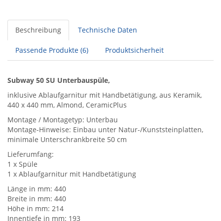
Beschreibung
Technische Daten
Passende Produkte (6)
Produktsicherheit
Subway 50 SU Unterbauspüle,
inklusive Ablaufgarnitur mit Handbetätigung, aus Keramik,
440 x 440 mm, Almond, CeramicPlus
Montage / Montagetyp: Unterbau
Montage-Hinweise: Einbau unter Natur-/Kunststeinplatten,
minimale Unterschrankbreite 50 cm
Lieferumfang:
1 x Spüle
1 x Ablaufgarnitur mit Handbetätigung
Länge in mm: 440
Breite in mm: 440
Höhe in mm: 214
Innentiefe in mm: 193