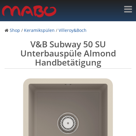
Shop
/
Keramikspülen
/
Villeroy&Boch
V&B Subway 50 SU
Unterbauspüle Almond
Handbetätigung