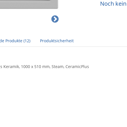
Noch kein 
de Produkte (12)
Produktsicherheit
aus Keramik, 1000 x 510 mm, Steam, CeramicPlus