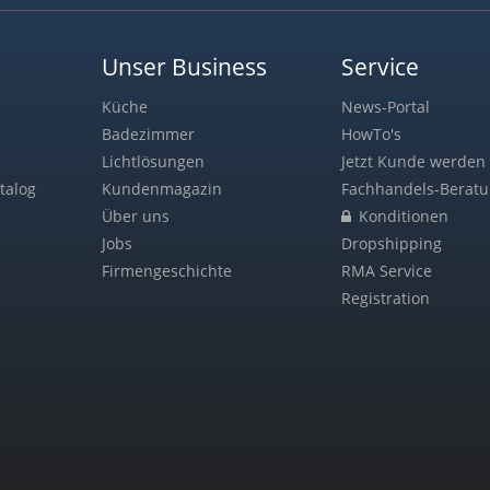
Unser Business
Service
Küche
News-Portal
Badezimmer
HowTo's
Lichtlösungen
Jetzt Kunde werden 
talog
Kundenmagazin
Fachhandels-Berat
Über uns
Konditionen
Jobs
Dropshipping
Firmengeschichte
RMA Service
Registration