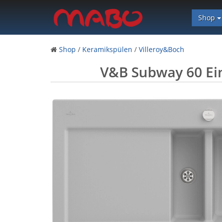
Shop
Shop
/
Keramikspülen
/
Villeroy&Boch
V&B Subway 60 Ei