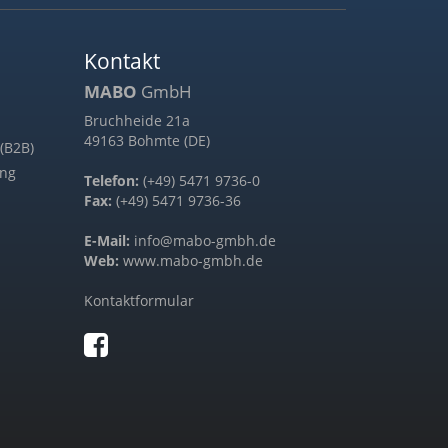
Kontakt
MABO
GmbH
Bruchheide 21a
49163 Bohmte (DE)
(B2B)
ung
Telefon:
(+49) 5471 9736-0
Fax:
(+49) 5471 9736-36
E-Mail:
info@mabo-gmbh.de
Web:
www.mabo-gmbh.de
Kontaktformular