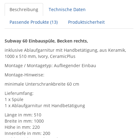
Beschreibung
Technische Daten
Passende Produkte (13)
Produktsicherheit
Subway 60 Einbauspüle, Becken rechts,
inklusive Ablaufgarnitur mit Handbetätigung, aus Keramik,
1000 x 510 mm, Ivory, CeramicPlus
Montage / Montagetyp: Aufliegender Einbau
Montage-Hinweise:
minimale Unterschrankbreite 60 cm
Lieferumfang:
1 x Spüle
1 x Ablaufgarnitur mit Handbetätigung
Länge in mm: 510
Breite in mm: 1000
Höhe in mm: 220
Innentiefe in mm: 200