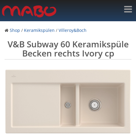
Shop
/
Keramikspülen
/
Villeroy&Boch
V&B Subway 60 Keramikspüle
Becken rechts Ivory cp