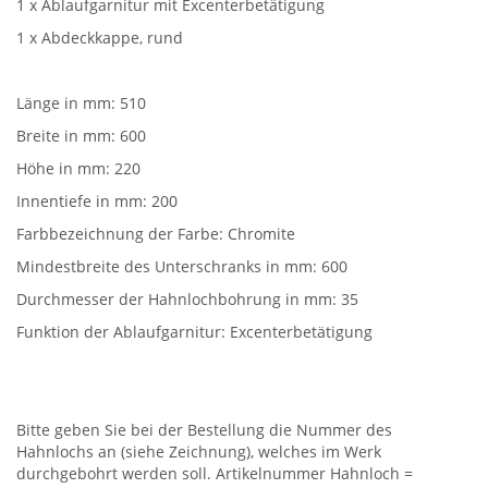
1 x Ablaufgarnitur mit Excenterbetätigung
1 x Abdeckkappe, rund
Länge in mm: 510
Breite in mm: 600
Höhe in mm: 220
Innentiefe in mm: 200
Farbbezeichnung der Farbe: Chromite
Mindestbreite des Unterschranks in mm: 600
Durchmesser der Hahnlochbohrung in mm: 35
Funktion der Ablaufgarnitur: Excenterbetätigung
Bitte geben Sie bei der Bestellung die Nummer des
Hahnlochs an (siehe Zeichnung), welches im Werk
durchgebohrt werden soll. Artikelnummer Hahnloch =