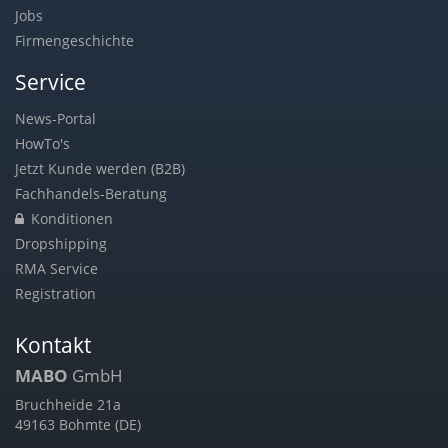
Jobs
Firmengeschichte
Service
News-Portal
HowTo's
Jetzt Kunde werden (B2B)
Fachhandels-Beratung
Konditionen
Dropshipping
RMA Service
Registration
Kontakt
MABO
GmbH
Bruchheide 21a
49163 Bohmte (DE)