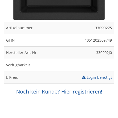
Artikelnummer
33090275
GTIN
4051202309749
Hersteller Art.-Nr.
330902J0
Verfügbarkeit
L-Preis
Login benötigt
Noch kein Kunde? Hier registrieren!