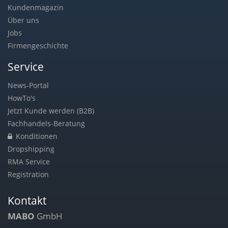
Kundenmagazin
Über uns
Jobs
Firmengeschichte
Service
News-Portal
HowTo's
Jetzt Kunde werden (B2B)
Fachhandels-Beratung
Konditionen
Dropshipping
RMA Service
Registration
Kontakt
MABO
GmbH