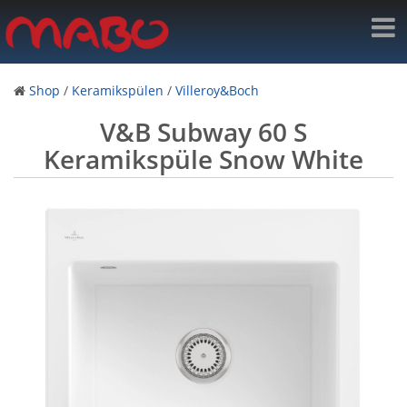
Shop
/
Keramikspülen
/
Villeroy&Boch
V&B Subway 60 S
Keramikspüle Snow White