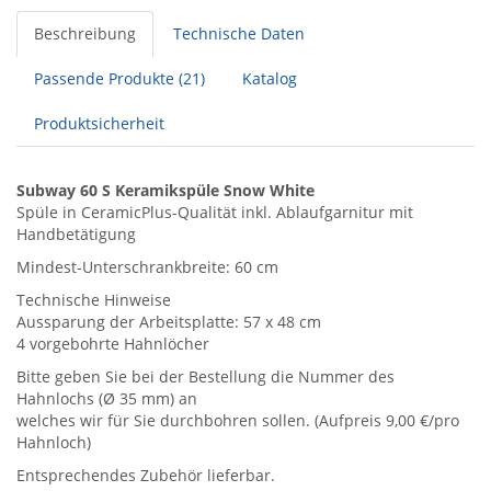
Beschreibung
Technische Daten
Passende Produkte (21)
Katalog
Produktsicherheit
Subway 60 S Keramikspüle Snow White
Spüle in CeramicPlus-Qualität inkl. Ablaufgarnitur mit
Handbetätigung
Mindest-Unterschrankbreite: 60 cm
Technische Hinweise
Aussparung der Arbeitsplatte: 57 x 48 cm
4 vorgebohrte Hahnlöcher
Bitte geben Sie bei der Bestellung die Nummer des
Hahnlochs (Ø 35 mm) an
welches wir für Sie durchbohren sollen. (Aufpreis 9,00 €/pro
Hahnloch)
Entsprechendes Zubehör lieferbar.