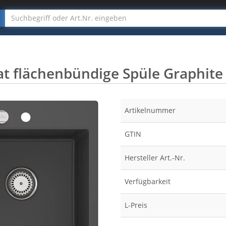
at flächenbündige Spüle Graphite
Artikelnummer
GTIN
Hersteller Art.-Nr.
Verfügbarkeit
L-Preis