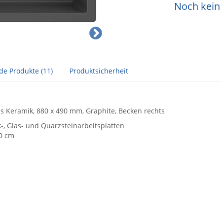
Noch kein 
de Produkte (11)
Produktsicherheit
us Keramik, 880 x 490 mm, Graphite, Becken rechts
-, Glas- und Quarzsteinarbeitsplatten
0 cm