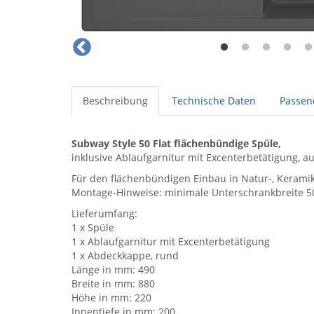
Beschreibung
Technische Daten
Passen
Subway Style 50 Flat flächenbündige Spüle,
inklusive Ablaufgarnitur mit Excenterbetätigung, a
Für den flächenbündigen Einbau in Natur-, Keramik
Montage-Hinweise: minimale Unterschrankbreite 5
Lieferumfang:
1 x Spüle
1 x Ablaufgarnitur mit Excenterbetätigung
1 x Abdeckkappe, rund
Länge in mm: 490
Breite in mm: 880
Höhe in mm: 220
Innentiefe in mm: 200