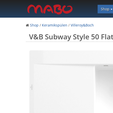
Shop
Shop
/
Keramikspülen
/
Villeroy&Boch
V&B Subway Style 50 Fla