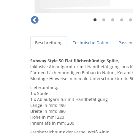
Beschreibung
Technische Daten
Passen
Subway Style 50 Flat flächenbündige Spüle,
inklusive Ablaufgarnitur mit Handbetätigung, aus 
Für den flächenbündigen Einbau in Natur-, Keramik
Montage-Hinweise: minimale Unterschrankbreite 5
Lieferumfang:
1 x Spüle
1 x Ablaufgarnitur mit Handbetätigung
Länge in mm: 490
Breite in mm: 880
Höhe in mm: 220
Innentiefe in mm: 200
Farbbezeichnung der Farbe: Weiß Alpin