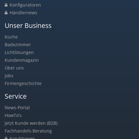
Konfiguratoren
Händlernews
Unser Business
Küche
Badezimmer
Lichtlösungen
Kundenmagazin
Über uns
Jobs
Firmengeschichte
Service
News-Portal
HowTo's
Jetzt Kunde werden (B2B)
Fachhandels-Beratung
Konditionen