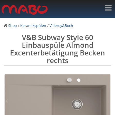
Shop
/
Keramikspülen
/
Villeroy&Boch
V&B Subway Style 60
Einbauspüle Almond
Excenterbetätigung Becken
rechts