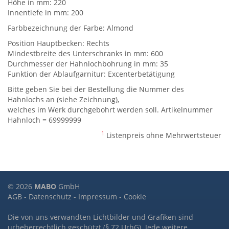
Höhe in mm: 220
Innentiefe in mm: 200
Farbbezeichnung der Farbe: Almond
Position Hauptbecken: Rechts
Mindestbreite des Unterschranks in mm: 600
Durchmesser der Hahnlochbohrung in mm: 35
Funktion der Ablaufgarnitur: Excenterbetätigung
Bitte geben Sie bei der Bestellung die Nummer des
Hahnlochs an (siehe Zeichnung),
welches im Werk durchgebohrt werden soll. Artikelnummer
Hahnloch = 69999999
1
Listenpreis ohne Mehrwertsteuer
© 2026
MABO
GmbH
AGB
-
Datenschutz
-
Impressum
-
Cookie
Die von uns verwandten Lichtbilder und Grafiken sind
urheberrechtlich geschützt (§ 72 UrhG). Jede weitere