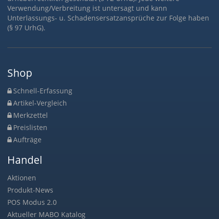
Verwendung/Verbreitung ist untersagt und kann
Unterlassungs- u. Schadensersatzansprüche zur Folge haben
(§ 97 UrhG).
Shop
Schnell-Erfassung
Artikel-Vergleich
Merkzettel
Preislisten
Aufträge
Handel
Aktionen
Produkt-News
POS Modus 2.0
Aktueller MABO Katalog