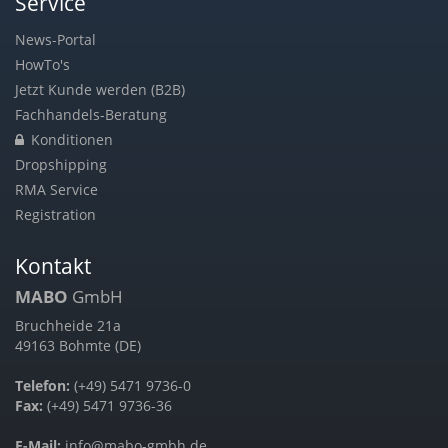
Service
News-Portal
HowTo's
Jetzt Kunde werden (B2B)
Fachhandels-Beratung
Konditionen
Dropshipping
RMA Service
Registration
Kontakt
MABO
GmbH
Bruchheide 21a
49163 Bohmte (DE)
Telefon:
(+49) 5471 9736-0
Fax:
(+49) 5471 9736-36
E-Mail:
info@mabo-gmbh.de