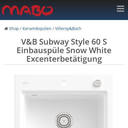
Shop
/
Keramikspülen
/
Villeroy&Boch
V&B Subway Style 60 S
Einbauspüle Snow White
Excenterbetätigung