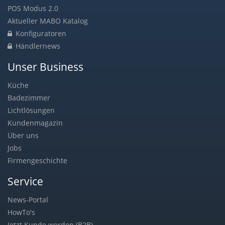
POS Modus 2.0
Aktueller MABO Katalog
Konfiguratoren
Händlernews
Unser Business
Küche
Badezimmer
Lichtlösungen
Kundenmagazin
Über uns
Jobs
Firmengeschichte
Service
News-Portal
HowTo's
Jetzt Kunde werden (B2B)