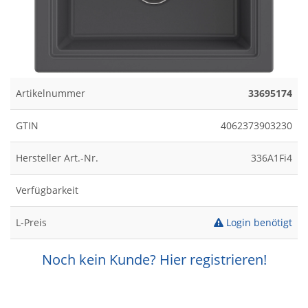
Artikelnummer
33695174
GTIN
4062373903230
Hersteller Art.-Nr.
336A1Fi4
Verfügbarkeit
L-Preis
Login benötigt
Noch kein Kunde? Hier registrieren!