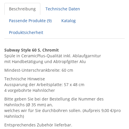
Beschreibung
Technische Daten
Passende Produkte (9)
Katalog
Produktsicherheit
Subway Style 60 S, Chromit
Spüle in CeramicPlus-Qualität inkl. Ablaufgarnitur
mit Handbetätigung und Abtropfgitter Alu
Mindest-Unterschrankbreite: 60 cm
Technische Hinweise
Aussparung der Arbeitsplatte: 57 x 48 cm
4 vorgebohrte Hahnlöcher
Bitte geben Sie bei der Bestellung die Nummer des
Hahnlochs (Ø 35 mm) an,
welches wir für Sie durchbohren sollen. (Aufpreis 9,00 €/pro
Hahnloch)
Entsprechendes Zubehör lieferbar.