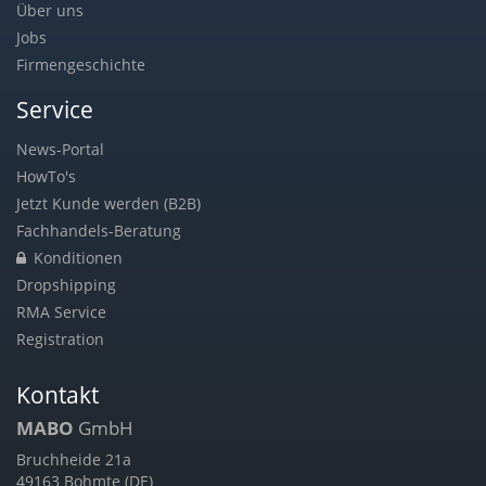
Über uns
Jobs
Firmengeschichte
Service
News-Portal
HowTo's
Jetzt Kunde werden (B2B)
Fachhandels-Beratung
Konditionen
Dropshipping
RMA Service
Registration
Kontakt
MABO
GmbH
Bruchheide 21a
49163 Bohmte (DE)