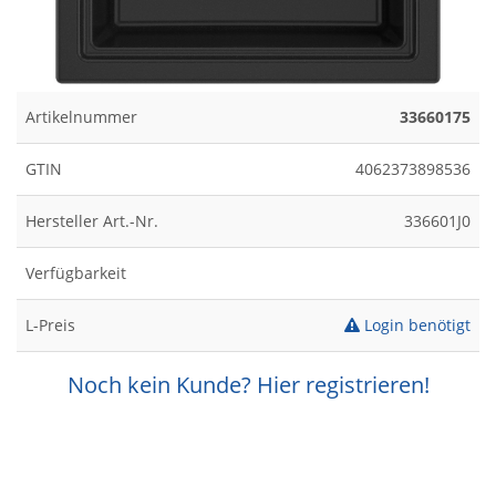
Artikelnummer
33660175
GTIN
4062373898536
Hersteller Art.-Nr.
336601J0
Verfügbarkeit
L-Preis
Login benötigt
Noch kein Kunde? Hier registrieren!