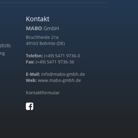
Kontakt
MABO
GmbH
Bruchheide 21a
49163 Bohmte (DE)
(B2B)
ung
Telefon:
(+49) 5471 9736-0
Fax:
(+49) 5471 9736-36
E-Mail:
info@mabo-gmbh.de
Web:
www.mabo-gmbh.de
Kontaktformular