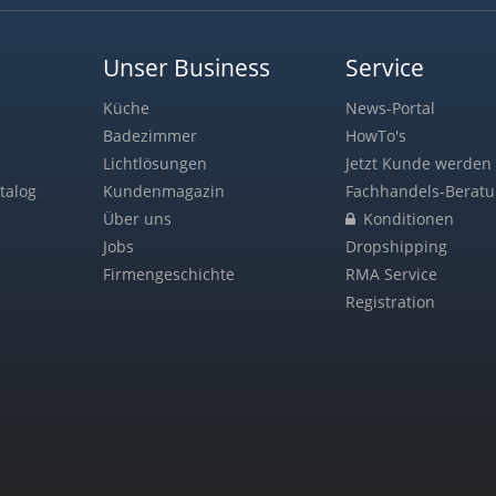
Unser Business
Service
Küche
News-Portal
Badezimmer
HowTo's
Lichtlösungen
Jetzt Kunde werden 
talog
Kundenmagazin
Fachhandels-Berat
Über uns
Konditionen
Jobs
Dropshipping
Firmengeschichte
RMA Service
Registration