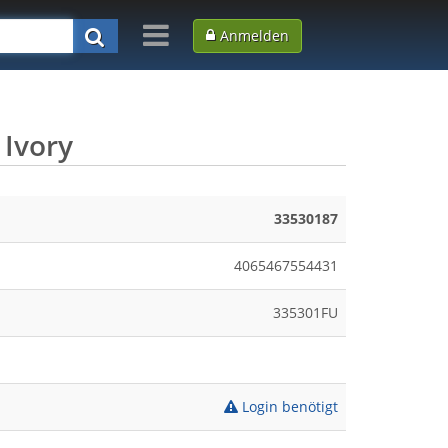
Anmelden
 Ivory
33530187
4065467554431
335301FU
Login benötigt