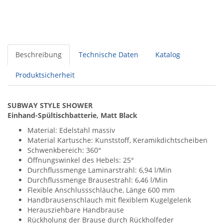
Beschreibung
Technische Daten
Katalog
Produktsicherheit
SUBWAY STYLE SHOWER
Einhand-Spültischbatterie, Matt Black
Material: Edelstahl massiv
Material Kartusche: Kunststoff, Keramikdichtscheiben
Schwenkbereich: 360°
Öffnungswinkel des Hebels: 25°
Durchflussmenge Laminarstrahl: 6,94 l/Min
Durchflussmenge Brausestrahl: 6,46 l/Min
Flexible Anschlussschläuche, Länge 600 mm
Handbrausenschlauch mit flexiblem Kugelgelenk
Herausziehbare Handbrause
Rückholung der Brause durch Rückholfeder