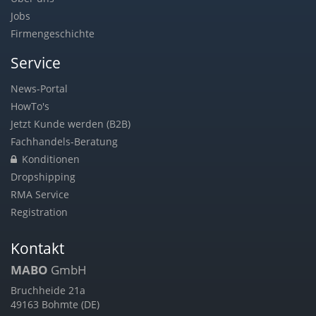
Jobs
Firmengeschichte
Service
News-Portal
HowTo's
Jetzt Kunde werden (B2B)
Fachhandels-Beratung
Konditionen
Dropshipping
RMA Service
Registration
Kontakt
MABO
GmbH
Bruchheide 21a
49163 Bohmte (DE)