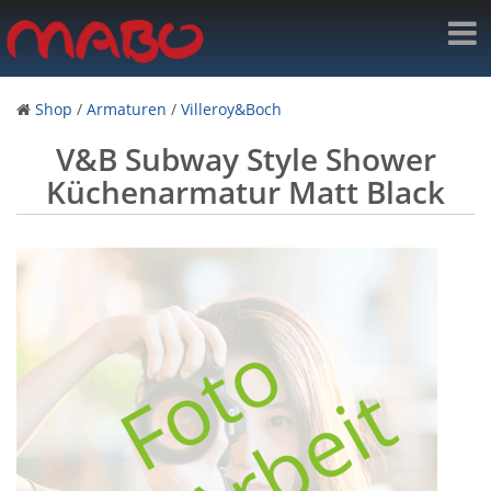
Shop
/
Armaturen
/
Villeroy&Boch
V&B Subway Style Shower
Küchenarmatur Matt Black