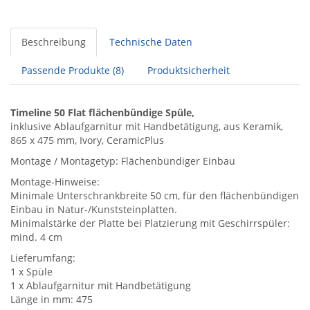
Beschreibung
Technische Daten
Passende Produkte (8)
Produktsicherheit
Timeline 50 Flat flächenbündige Spüle,
inklusive Ablaufgarnitur mit Handbetätigung, aus Keramik,
865 x 475 mm, Ivory, CeramicPlus
Montage / Montagetyp: Flächenbündiger Einbau
Montage-Hinweise:
Minimale Unterschrankbreite 50 cm, für den flächenbündigen
Einbau in Natur-/Kunststeinplatten.
Minimalstärke der Platte bei Platzierung mit Geschirrspüler:
mind. 4 cm
Lieferumfang:
1 x Spüle
1 x Ablaufgarnitur mit Handbetätigung
Länge in mm: 475