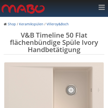
Shop
/
Keramikspülen
/
Villeroy&Boch
V&B Timeline 50 Flat
flächenbündige Spüle Ivory
Handbetätigung