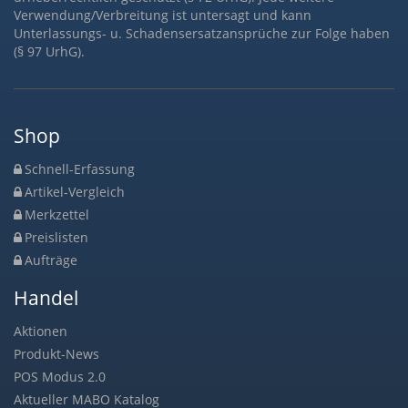
Verwendung/Verbreitung ist untersagt und kann
Unterlassungs- u. Schadensersatzansprüche zur Folge haben
(§ 97 UrhG).
Shop
Schnell-Erfassung
Artikel-Vergleich
Merkzettel
Preislisten
Aufträge
Handel
Aktionen
Produkt-News
POS Modus 2.0
Aktueller MABO Katalog