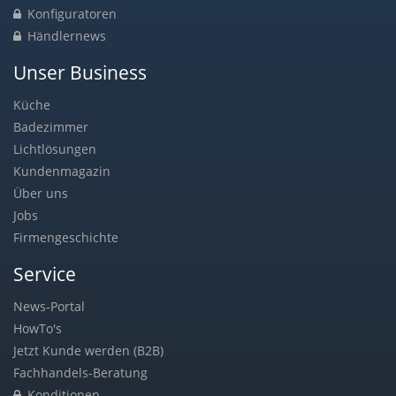
Konfiguratoren
Händlernews
Unser Business
Küche
Badezimmer
Lichtlösungen
Kundenmagazin
Über uns
Jobs
Firmengeschichte
Service
News-Portal
HowTo's
Jetzt Kunde werden (B2B)
Fachhandels-Beratung
Konditionen