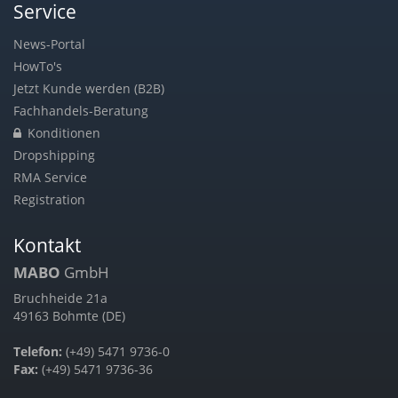
Service
News-Portal
HowTo's
Jetzt Kunde werden (B2B)
Fachhandels-Beratung
Konditionen
Dropshipping
RMA Service
Registration
Kontakt
MABO
GmbH
Bruchheide 21a
49163 Bohmte (DE)
Telefon:
(+49) 5471 9736-0
Fax:
(+49) 5471 9736-36