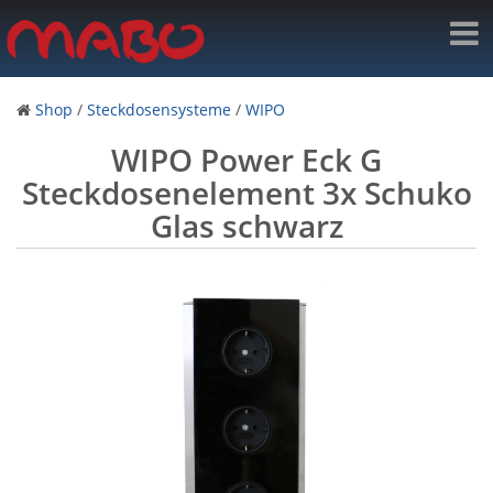
Shop
/
Steckdosensysteme
/
WIPO
WIPO Power Eck G
Steckdosenelement 3x Schuko
Glas schwarz