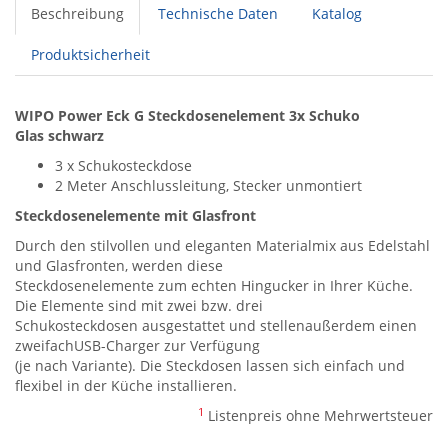
Beschreibung
Technische Daten
Katalog
Produktsicherheit
WIPO Power Eck G Steckdosenelement 3x Schuko
Glas schwarz
3 x Schukosteckdose
2 Meter Anschlussleitung, Stecker unmontiert
Steckdosenelemente mit Glasfront
Durch den stilvollen und eleganten Materialmix aus Edelstahl
und Glasfronten, werden diese
Steckdosenelemente zum echten Hingucker in Ihrer Küche.
Die Elemente sind mit zwei bzw. drei
Schukosteckdosen ausgestattet und stellenaußerdem einen
zweifachUSB-Charger zur Verfügung
(je nach Variante). Die Steckdosen lassen sich einfach und
flexibel in der Küche installieren.
1
Listenpreis ohne Mehrwertsteuer