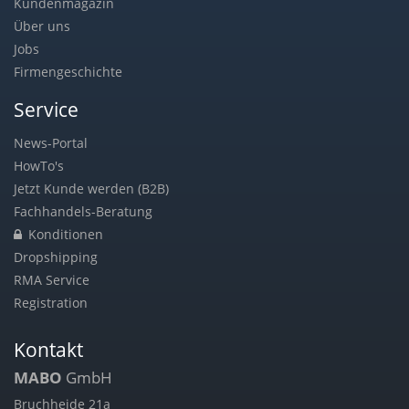
Kundenmagazin
Über uns
Jobs
Firmengeschichte
Service
News-Portal
HowTo's
Jetzt Kunde werden (B2B)
Fachhandels-Beratung
Konditionen
Dropshipping
RMA Service
Registration
Kontakt
MABO
GmbH
Bruchheide 21a