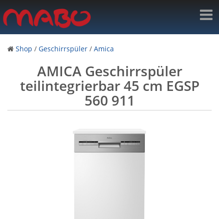
Shop
/
Geschirrspüler
/
Amica
AMICA Geschirrspüler
teilintegrierbar 45 cm EGSP
560 911