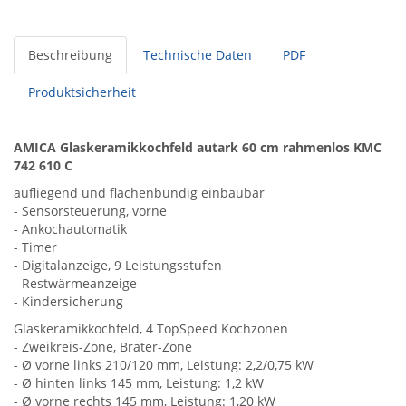
Beschreibung
Technische Daten
PDF
Produktsicherheit
AMICA Glaskeramikkochfeld autark 60 cm rahmenlos KMC
742 610 C
aufliegend und flächenbündig einbaubar
- Sensorsteuerung, vorne
- Ankochautomatik
- Timer
- Digitalanzeige, 9 Leistungsstufen
- Restwärmeanzeige
- Kindersicherung
Glaskeramikkochfeld, 4 TopSpeed Kochzonen
- Zweikreis-Zone, Bräter-Zone
- Ø vorne links 210/120 mm, Leistung: 2,2/0,75 kW
- Ø hinten links 145 mm, Leistung: 1,2 kW
- Ø vorne rechts 145 mm, Leistung: 1,20 kW