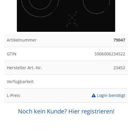
Artikelnummer
79047
GTIN
5906006234522
Hersteller Art.-Nr.
23452
Verfügbarkeit
L-Preis
Login benötigt
Noch kein Kunde? Hier registrieren!