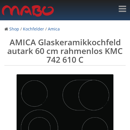
Shop
/
Kochfelder
/
Amica
AMICA Glaskeramikkochfeld
autark 60 cm rahmenlos KMC
742 610 C