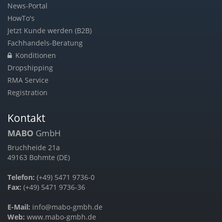
News-Portal
HowTo's
Jetzt Kunde werden (B2B)
Fachhandels-Beratung
Konditionen
Dropshipping
RMA Service
Registration
Kontakt
MABO
GmbH
Bruchheide 21a
49163 Bohmte (DE)
Telefon:
(+49) 5471 9736-0
Fax:
(+49) 5471 9736-36
E-Mail:
info@mabo-gmbh.de
Web:
www.mabo-gmbh.de