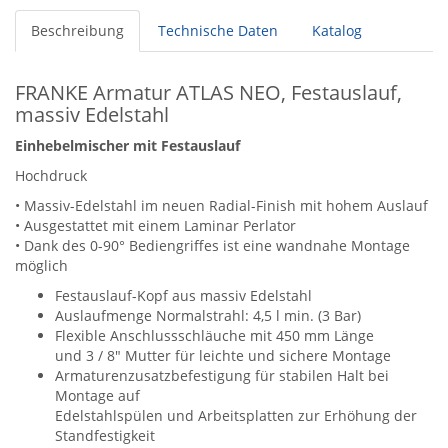
Beschreibung
Technische Daten
Katalog
FRANKE Armatur ATLAS NEO, Festauslauf,
massiv Edelstahl
Einhebelmischer mit Festauslauf
Hochdruck
• Massiv-Edelstahl im neuen Radial-Finish mit hohem Auslauf
• Ausgestattet mit einem Laminar Perlator
• Dank des 0-90° Bediengriffes ist eine wandnahe Montage
möglich
Festauslauf-Kopf aus massiv Edelstahl
Auslaufmenge Normalstrahl: 4,5 l min. (3 Bar)
Flexible Anschlussschläuche mit 450 mm Länge
und 3 / 8" Mutter für leichte und sichere Montage
Armaturenzusatzbefestigung für stabilen Halt bei
Montage auf
Edelstahlspülen und Arbeitsplatten zur Erhöhung der
Standfestigkeit