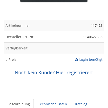
Artikelnummer
117421
Hersteller Art.-Nr.
1140627658
Verfügbarkeit
L-Preis
Login benötigt
Noch kein Kunde? Hier registrieren!
Beschreibung
Technische Daten
Katalog