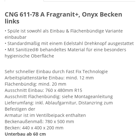
CNG 611-78 A Fragranit+, Onyx Becken
links
• Spüle ist sowohl als Einbau & Flächenbündige Variante
einbaubar
• Standardmäßig mit einem Edelstahl Drehknopf ausgestattet
• Mit Sanitized® behandeltes Material für eine besonders
hygienische Oberfläche
Sehr schneller Einbau durch Fast Fix Technologie
Arbeitsplattenstärke Einbau: mind. 12 mm
Flächenbündig: mind. 20 mm
Ausschnitt Einbau: 760 x 480mm R15
Ausschnitt Flächenbündig: siehe Montageanleitung
Lieferumfang: inkl. Ablaufgarnitur, Distanzring zum
Befestigen der
Armatur ist im Ventilbeipack enthalten
Beckenaußenmaß: 780 x 500 mm
Becken: 440 x 400 x 200 mm
Unterbau ab 60 cm