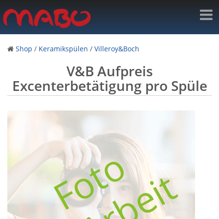
Shop
/
Keramikspülen
/
Villeroy&Boch
V&B Aufpreis
Excenterbetätigung pro Spüle