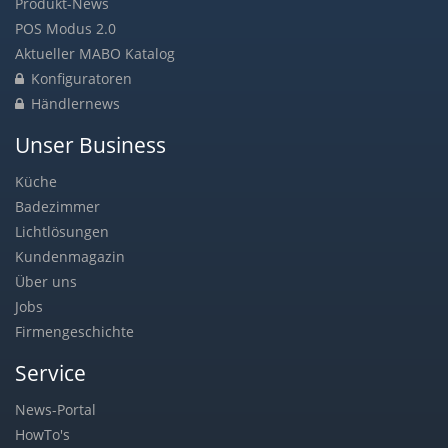
Produkt-News
POS Modus 2.0
Aktueller MABO Katalog
Konfiguratoren
Händlernews
Unser Business
Küche
Badezimmer
Lichtlösungen
Kundenmagazin
Über uns
Jobs
Firmengeschichte
Service
News-Portal
HowTo's