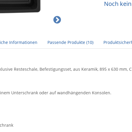
Noch kein 
liche Informationen
Passende Produkte (10)
Produktsicher
nklusive Resteschale, Befestigungsset, aus Keramik, 895 x 630 mm, 
 einem Unterschrank oder auf wandhängenden Konsolen.
schrank