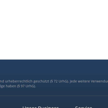
ind urheberrechtlich geschützt (§ 72 UrhG). Jede weitere Verwendu
lge haben (§ 97 UrhG).