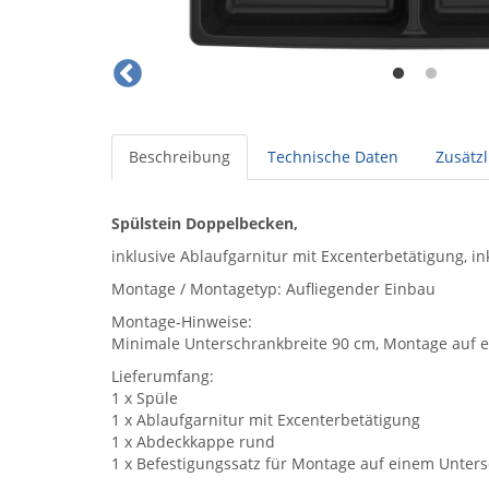
Beschreibung
Technische Daten
Zusätz
Spülstein Doppelbecken,
inklusive Ablaufgarnitur mit Excenterbetätigung, i
Montage / Montagetyp: Aufliegender Einbau
Montage-Hinweise:
Minimale Unterschrankbreite 90 cm, Montage auf
Lieferumfang:
1 x Spüle
1 x Ablaufgarnitur mit Excenterbetätigung
1 x Abdeckkappe rund
1 x Befestigungssatz für Montage auf einem Unter