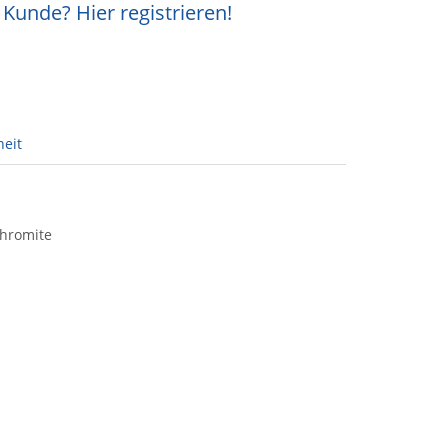
Kunde? Hier registrieren!
heit
Chromite