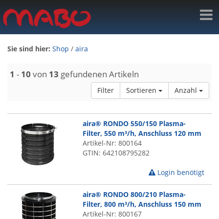
Sie sind hier:
Shop
/
aira
1
-
10
von
13
gefundenen Artikeln
Filter
Sortieren
Anzahl
aira® RONDO 550/150 Plasma-
Filter, 550 m³/h, Anschluss 120 mm
Artikel-Nr: 800164
GTIN: 642108795282
Login benötigt
aira® RONDO 800/210 Plasma-
Filter, 800 m³/h, Anschluss 150 mm
Artikel-Nr: 800167