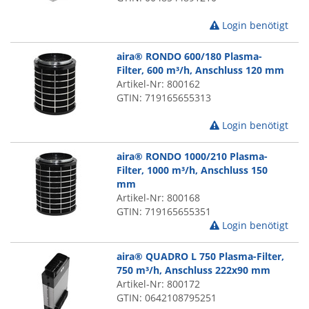
Login benötigt
aira® RONDO 600/180 Plasma-
Filter, 600 m³/h, Anschluss 120 mm
Artikel-Nr: 800162
GTIN: 719165655313
Login benötigt
aira® RONDO 1000/210 Plasma-
Filter, 1000 m³/h, Anschluss 150
mm
Artikel-Nr: 800168
GTIN: 719165655351
Login benötigt
aira® QUADRO L 750 Plasma-Filter,
750 m³/h, Anschluss 222x90 mm
Artikel-Nr: 800172
GTIN: 0642108795251