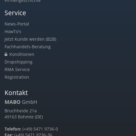
Firmengeschichte
Service
News-Portal
HowTo's
Jetzt Kunde werden (B2B)
Fachhandels-Beratung
Konditionen
Dropshipping
RMA Service
Registration
Kontakt
MABO
GmbH
Bruchheide 21a
49163 Bohmte (DE)
Telefon:
(+49) 5471 9736-0
Fax:
(+49) 5471 9736-36