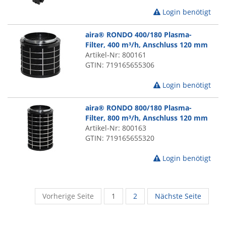
Login benötigt
aira® RONDO 400/180 Plasma-
Filter, 400 m³/h, Anschluss 120 mm
Artikel-Nr: 800161
GTIN: 719165655306
Login benötigt
aira® RONDO 800/180 Plasma-
Filter, 800 m³/h, Anschluss 120 mm
Artikel-Nr: 800163
GTIN: 719165655320
Login benötigt
Vorherige Seite
1
2
Nächste Seite