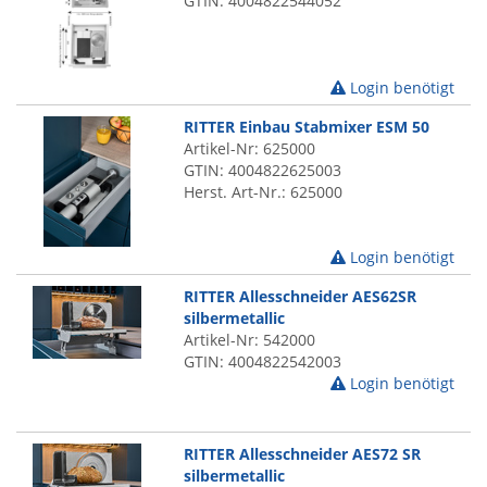
GTIN: 4004822544052
Login benötigt
RITTER Einbau Stabmixer ESM 50
Artikel-Nr: 625000
GTIN: 4004822625003
Herst. Art-Nr.: 625000
Login benötigt
RITTER Allesschneider AES62SR
silbermetallic
Artikel-Nr: 542000
GTIN: 4004822542003
Login benötigt
RITTER Allesschneider AES72 SR
silbermetallic