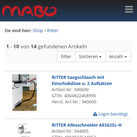
Sie sind hier:
Shop
/
Ritter
1
-
10
von
14
gefundenen Artikeln
Filter
Sortieren
Anzahl
RITTER Saugschlauch mit
Einschubdüse u. 2 Aufsätzen
Artikel-Nr: 940600
GTIN: 4004822468990
Herst. Art-Nr.: 940600
Login benötigt
RITTER Allesschneider AES62SL-H
Artikel-Nr: 544005