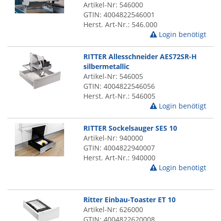
Artikel-Nr: 546000
GTIN: 4004822546001
Herst. Art-Nr.: 546.000
Login benötigt
RITTER Allesschneider AES72SR-H
silbermetallic
Artikel-Nr: 546005
GTIN: 4004822546056
Herst. Art-Nr.: 546005
Login benötigt
RITTER Sockelsauger SES 10
Artikel-Nr: 940000
GTIN: 4004822940007
Herst. Art-Nr.: 940000
Login benötigt
Ritter Einbau-Toaster ET 10
Artikel-Nr: 626000
GTIN: 4004822620008