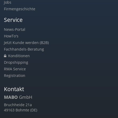
Jobs
Firmengeschichte
Service
News-Portal
HowTo's
Jetzt Kunde werden (B2B)
Fachhandels-Beratung
Konditionen
Dropshipping
RMA Service
Registration
Kontakt
MABO
GmbH
Bruchheide 21a
49163 Bohmte (DE)