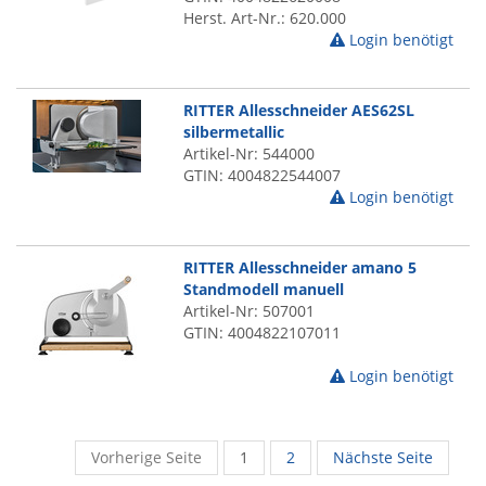
Herst. Art-Nr.: 620.000
Login benötigt
RITTER Allesschneider AES62SL
silbermetallic
Artikel-Nr: 544000
GTIN: 4004822544007
Login benötigt
RITTER Allesschneider amano 5
Standmodell manuell
Artikel-Nr: 507001
GTIN: 4004822107011
Login benötigt
Vorherige Seite
1
2
Nächste Seite